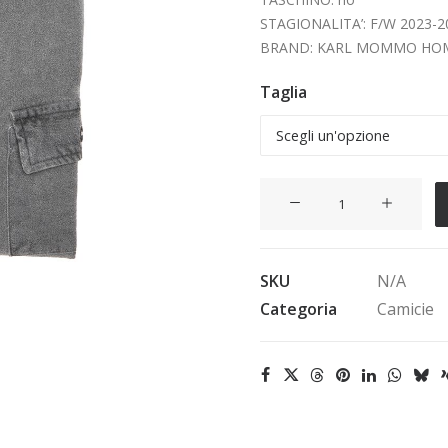
STAGIONALITA’: F/W 2023-2
BRAND: KARL MOMMO HO
Taglia
Modello
Spoleto
quantità
SKU
N/A
Categoria
Camicie